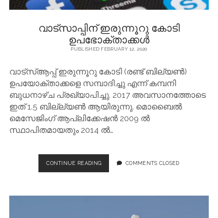
CHALLENGE
DREAM
വാട്സാപ്പിന് ഇരുന്നൂറു കോടി
ഉപഭോക്താക്കൾ
PUBLISHED FEBRUARY 12, 2020
വാട്‌സ്ആപ്പ് ഇരുന്നൂറു കോടി (രണ്ട് ബില്യൺ)
ഉപയോക്താക്കളെ സമ്പാദിച്ചു എന്ന് കമ്പനി
ബുധനാഴ്ച പ്രഖ്യാപിച്ചു. 2017 അവസാനത്തോടെ
ഇത് 1.5 ബില്ല്യൺ ആയിരുന്നു. മൊബൈൽ
മെസേജിംഗ് ആപ്ലിക്കേഷൻ 2009 ൽ
സ്ഥാപിതമായതും 2014 ൽ…
വാട്സാപ്പിന്
CONTINUE READING
COMMENTS CLOSED
ഇരുന്നൂറു
കോടി
ഉപഭോക്താക്കൾ