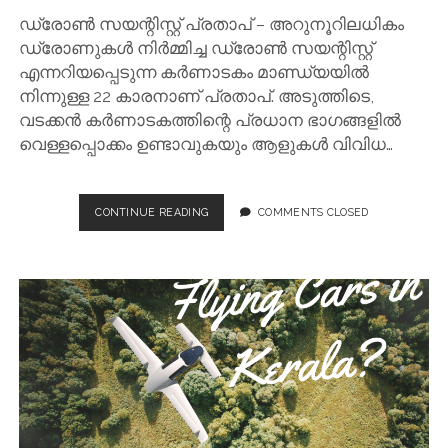
ഡ്രോൺ സയന്റിസ്റ്റ് പ്രതാപ് – അറുനൂറിലധികം
ഡ്രോണുകൾ നിർമ്മിച്ച ഡ്രോൺ സയന്റിസ്റ്റ്
എന്നറിയപ്പെടുന്ന കർണാടകം മാണ്ഡ്യയിൽ
നിന്നുള്ള 22 കാരനാണ് പ്രതാപ്. അടുത്തിടെ,
വടക്കൻ കർണാടകത്തിന്റെ പ്രധാന ഭാഗങ്ങളിൽ
വെള്ളപ്പൊക്കം ഉണ്ടാവുകയും ആളുകൾ വിവിധ…
ഡ്രോൺ
CONTINUE READING
COMMENTS CLOSED
സയന്റിസ്റ്റ്
പ്രതാപ്