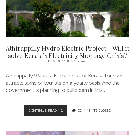
Athirappilly Hydro Electric Project – Will it
solve Kerala’s Electricity Shortage Crisis?
PUBLISHED JUNE 21, 2020
Athirappally Waterfalls, the pride of Kerala Tourism
attracts lakhs of tourists on a yearly basis. And the
government is planning to build dam in this…
ATHIRAPPILLY
CONTINUE READING
COMMENTS CLOSED
HYDRO
ELECTRIC
PROJECT
–