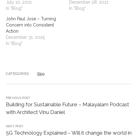
July 10, 2021
December 28, 2021
In "Blog"
In "Blog"
John Paul Jose – Turning
Concern into Consistent
Action
December 31, 2025
In "Blog"
CATEGORIES:
Blog
PREVIOUS POST
Building for Sustainable Future – Malayalam Podcast
with Architect Vinu Daniel
NEXT POST
5G Technology Explained – Will it change the world in