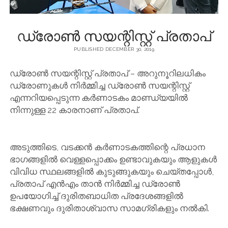
ഡ്രോൺ സയന്റിസ്റ്റ് പ്രതാപ്
PUBLISHED DECEMBER 30, 2019
ഡ്രോൺ സയന്റിസ്റ്റ് പ്രതാപ് – അറുനൂറിലധികം
ഡ്രോണുകൾ നിർമ്മിച്ച ഡ്രോൺ സയന്റിസ്റ്റ്
എന്നറിയപ്പെടുന്ന കർണാടകം മാണ്ഡ്യയിൽ
നിന്നുള്ള 22 കാരനാണ് പ്രതാപ്.
അടുത്തിടെ, വടക്കൻ കർണാടകത്തിന്റെ പ്രധാന
ഭാഗങ്ങളിൽ വെള്ളപ്പൊക്കം ഉണ്ടാവുകയും ആളുകൾ
വിവിധ സ്ഥലങ്ങളിൽ കുടുങ്ങുകയും ചെയ്തപ്പോൾ,
പ്രതാപ് എൻഎം താൻ നിർമ്മിച്ച ഡ്രോൺ
ഉപയോഗിച്ച് ദുരിതബാധിത പ്രദേശങ്ങളിൽ
ഭക്ഷണവും ദുരിതാശ്വാസ സാമഗ്രികളും നൽകി.