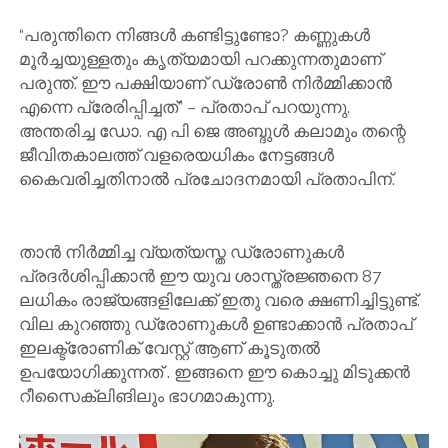
“പരുന്തിനെ നിങ്ങൾ കണ്ടിട്ടുണ്ടോ? കണ്ണുകൾ
മൂർച്ചയുള്ളതും കൃത്യമായി പറക്കുന്നതുമാണ്
പരുന്ത്. ഈ പക്ഷിയാണ് ഡ്രോൺ നിർമ്മിക്കാൻ
എന്നെ പ്രേരിപ്പിച്ചത്” – പ്രതാപ് പറയുന്നു.
അന്തരിച്ച ഡോ. എ പി ജെ അബ്ദുൾ കലാമും തന്റെ
ജീവിതകാലത്ത് വളരെയധികം നേട്ടങ്ങൾ
കൈവരിച്ചതിനാൽ പ്രചോദനമായി പ്രതാപിന്.
താൻ നിർമ്മിച്ച വ്യത്യസ്ത ഡ്രോണുകൾ
പ്രദർശിപ്പിക്കാൻ ഈ യുവ ശാസ്ത്രജ്ഞനെ 87
ലധികം രാജ്യങ്ങളിലേക്ക് ഇതു വരെ ക്ഷണിച്ചിട്ടുണ്ട്.
വില കുറഞ്ഞു ഡ്രോണുകൾ ഉണ്ടാക്കാൻ പ്രതാപ്
ഇലക്ട്രോണിക് വേസ്റ്റ് ആണ് കൂടുതൽ
ഉപയോഗിക്കുന്നത് . ഇങ്ങനെ ഈ കൊച്ചു മിടുക്കൻ
റീസൈക്ലിങിലും ഭാഗമാകുന്നു.