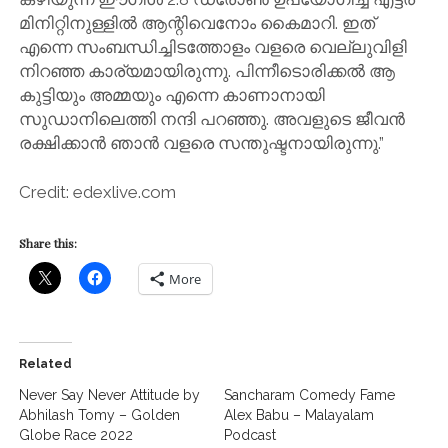
മിനിറ്റിനുള്ളിൽ ആന്റിവെനോം കൈമാറി. ഇത്
എന്നെ സംബന്ധിച്ചിടത്തോളം വളരെ വെല്ലുവിളി
നിറഞ്ഞ കാര്യമായിരുന്നു. പിന്നീടൊരിക്കൽ ആ
കുട്ടിയും അമ്മയും എന്നെ കാണാനായി
സുഡാനിലെത്തി നന്ദി പറഞ്ഞു. അവളുടെ ജീവൻ
രക്ഷിക്കാൻ ഞാൻ വളരെ സന്തുഷ്ടനായിരുന്നു.”
Credit: edexlive.com
Share this:
More
Related
Never Say Never Attitude by
Sancharam Comedy Fame
Abhilash Tomy – Golden
Alex Babu – Malayalam
Globe Race 2022
Podcast