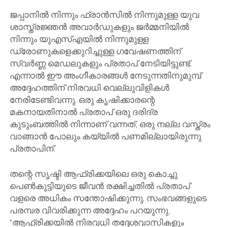
ജപ്പാനിൽ നിന്നും ഫ്രാൻസിൽ നിന്നുമുള്ള യുവ
ശാസ്ത്രജ്ഞൻ അവാർഡുകളും ജർമ്മനിയിൽ
നിന്നും യുഎസ്എയിൽ നിന്നുമുള്ള
ഡ്രോണുകളെക്കുറിച്ചുള്ള ഗവേഷണത്തിന്
സ്വർണ്ണ മെഡലുകളും പ്രതാപ് നേടിയിട്ടുണ്ട്.
എന്നാൽ ഈ അംഗീകാരങ്ങൾ നേടുന്നതിനുമുമ്പ്
അദ്ദേഹത്തിന് നിരവധി വെല്ലുവിളികൾ
നേരിടേണ്ടിവന്നു. ഒരു കൃഷിക്കാരന്റെ
മകനായതിനാൽ പ്രതാപ് ഒരു ദരിദ്ര
കുടുംബത്തിൽ നിന്നാണ് വന്നത്, ഒരു നല്ല വസ്ത്രം
വാങ്ങാൻ പോലും കയ്യിൽ പണമില്ലായിരുന്നു
പ്രതാപിന്.
തന്റെ സൃഷ്ടി ആഫ്രിക്കയിലെ ഒരു കൊച്ചു
പെൺകുട്ടിയുടെ ജീവൻ രക്ഷിച്ചതിൽ പ്രതാപ്
വളരെ അധികം സന്തോഷിക്കുന്നു. സംഭവങ്ങളുടെ
പരമ്പര വിവരിക്കുന്ന അദ്ദേഹം പറയുന്നു,
“ആഫ്രിക്കയിൽ നിരവധി തദ്ദേശവാസികളും